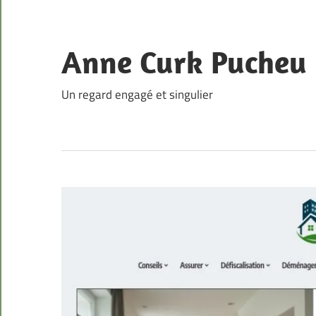
Skip
to
content
Anne Curk Pucheu
Un regard engagé et singulier