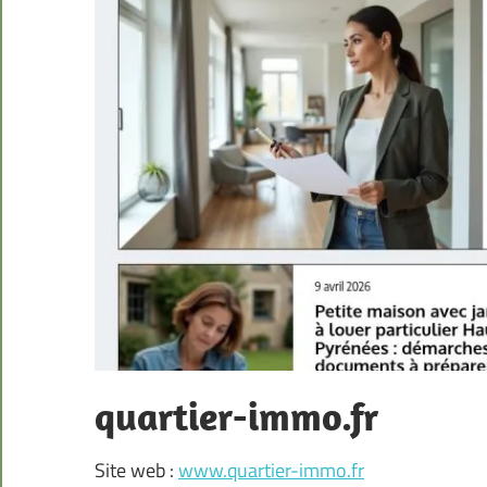
quartier-immo.fr
Site web :
www.quartier-immo.fr