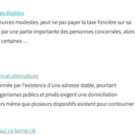
es éligibles
ources modestes, peut ne pas payer la taxe foncière sur sa
e par une partie importante des personnes concernées, alors
 certaines …
ns et alternatives
ionnée par l’existence d’une adresse stable, pourtant
anismes publics et privés exigent une domiciliation
rs même que plusieurs dispositifs existent pour contourner
 sur ce terme clé