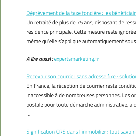
Dégrèvement de la taxe foncière : les bénéficiair
Un retraité de plus de 75 ans, disposant de ress
résidence principale. Cette mesure reste ignoré
même qu’elle s’applique automatiquement sous
A lire aussi :
expertsmarketing.fr
Recevoir son courrier sans adresse fixe : solutio
En France, la réception de courrier reste condit
inaccessible à de nombreuses personnes. Les org
postale pour toute démarche administrative, alo
…
Signification CRS dans l’immobilier : tout savoir