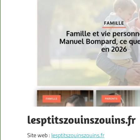
lesptitszouinszouins.fr
Site web :
lesptitszouinszouins.fr