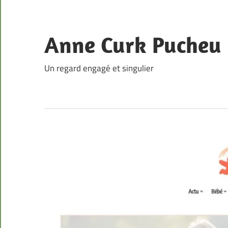
Skip
to
content
Anne Curk Pucheu
Un regard engagé et singulier