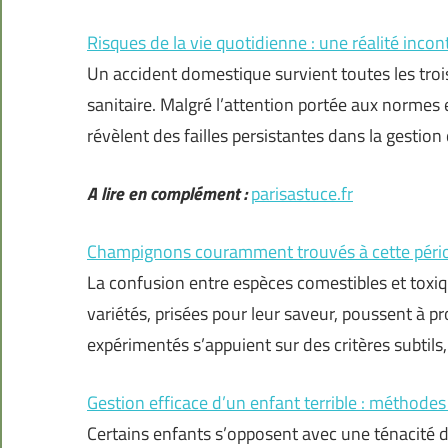
Risques de la vie quotidienne : une réalité inco
Un accident domestique survient toutes les trois 
sanitaire. Malgré l’attention portée aux normes e
révèlent des failles persistantes dans la gestio
A lire en complément :
parisastuce.fr
Champignons couramment trouvés à cette pério
La confusion entre espèces comestibles et toxiq
variétés, prisées pour leur saveur, poussent à 
expérimentés s’appuient sur des critères subtils,
Gestion efficace d’un enfant terrible : méthodes
Certains enfants s’opposent avec une ténacité d