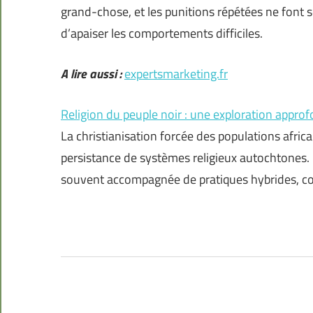
grand-chose, et les punitions répétées ne font sou
d’apaiser les comportements difficiles.
A lire aussi :
expertsmarketing.fr
Religion du peuple noir : une exploration appro
La christianisation forcée des populations africai
persistance de systèmes religieux autochtones. L
souvent accompagnée de pratiques hybrides, co