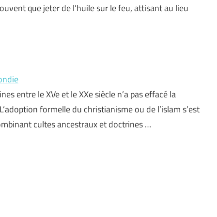
vent que jeter de l’huile sur le feu, attisant au lieu
fondie
nes entre le XVe et le XXe siècle n’a pas effacé la
’adoption formelle du christianisme ou de l’islam s’est
mbinant cultes ancestraux et doctrines …