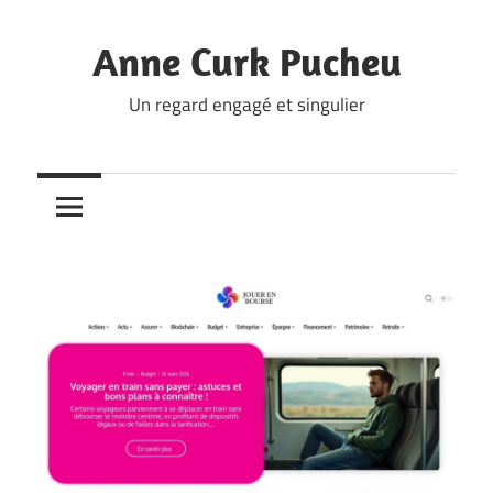
Skip
to
Anne Curk Pucheu
content
Un regard engagé et singulier