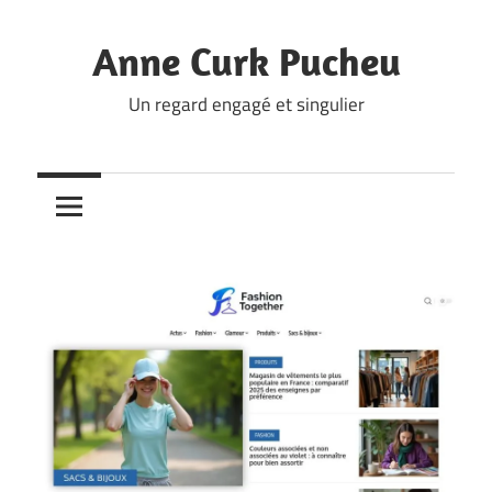
Skip
to
Anne Curk Pucheu
content
Un regard engagé et singulier