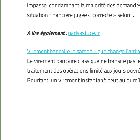
impasse, condamnant la majorité des demandes 
situation financière jugée « correcte » selon …
A lire également :
parisastuce.fr
Virement bancaire le samedi : que change l’arri
Le virement bancaire classique ne transite pas l
traitement des opérations limité aux jours ouvré
Pourtant, un virement instantané peut aujourd’h