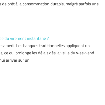
de prêt à la consommation durable, malgré parfois une
vée du virement instantané ?
e samedi. Les banques traditionnelles appliquent un
s, ce qui prolonge les délais dès la veille du week-end.
ui arriver sur un …