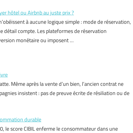
 hôtel ou Airbnb au juste prix ?
n’obéissent à aucune logique simple : mode de réservation,
e détail compte. Les plateformes de réservation
onversion monétaire ou imposent …
ivre
 patte. Même après la vente d’un bien, l’ancien contrat ne
agnies insistent : pas de preuve écrite de résiliation ou de
onsommation durable
 750, le score CIBIL enferme le consommateur dans une