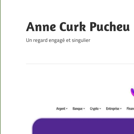
Skip
to
content
Anne Curk Pucheu
Un regard engagé et singulier