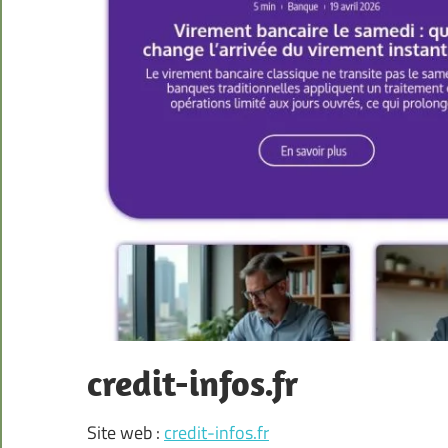
credit-infos.fr
Site web :
credit-infos.fr