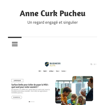
Skip
to
Anne Curk Pucheu
content
Un regard engagé et singulier