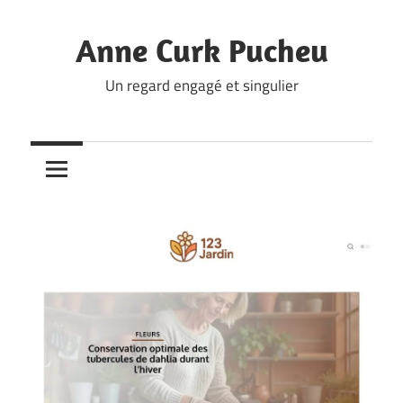
Skip
to
Anne Curk Pucheu
content
Un regard engagé et singulier